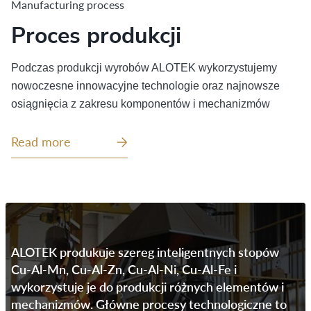
Manufacturing process
Proces produkcji
Podczas produkcji wyrobów ALOTEK wykorzystujemy
nowoczesne innowacyjne technologie oraz najnowsze
osiągnięcia
z
zakres
u
komponentów i mechanizmów
Read more
ALOTEK produkuje szereg inteligentnych stopów
Cu-Al-Mn, Cu-Al-Zn, Cu-Al-Ni, Cu-Al-Fe i
wykorzystuje je do produkcji różnych elementów i
mechanizmów. Główne procesy technologiczne to