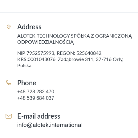
Address
ALOTEK TECHNOLOGY SPÓŁKA Z OGRANICZONĄ
ODPOWIEDZIALNOŚCIĄ
NIP 7952575993, REGON: 525640842,
KRS:0001043076 Zadąbrowie 311, 37-716 Orły,
Polska.
Phone
+48 728 282 470
+48 539 684 037
E-mail address
info@alotek.international