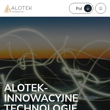
Pol
ALOTEK-
INNOWACYJNE
TECHNOLOGIE