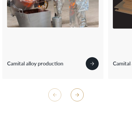
Camital alloy production
Camital a