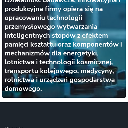
produkcyjna firmy opiera się na
opracowaniu technologii
przemysłowego wytwarzania
inteligentnych stopów z efektem
pamięci kształtu oraz komponentów i
mechanizmów dla energetyki,
lotnictwa i technologii kosmicznej,
transportu kolejowego, medycyny,
rolnictwa i urządzeń gospodarstwa
domowego.