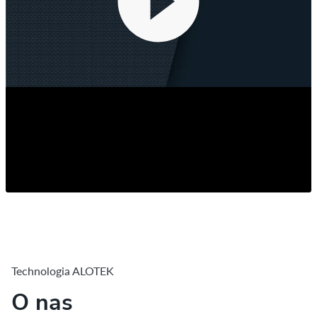
Play
Technologia ALOTEK
O nas