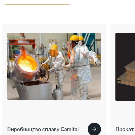
Виробництво сплаву Camital
Прокат 