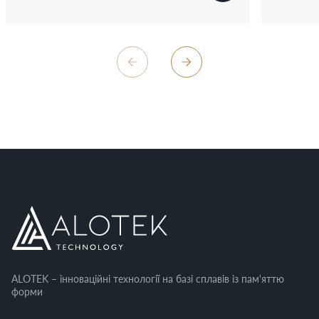
ALOTEK – інноваційні технології на базі сплавів із пам'яттю
форми