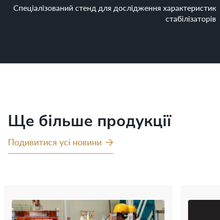
Спеціалізований стенд для дослідження характеристик
стабілізаторів
Ще більше продукції
Подивитися усі новини